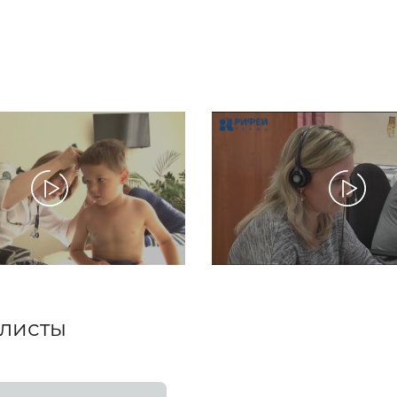
листы