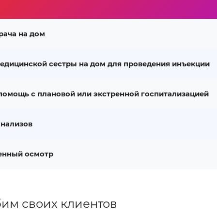
рача на дом
едицинской сестры на дом для проведения инъекции
помощь с плановой или экстренной госпитализацией
анализов
енный осмотр
им своих клиентов