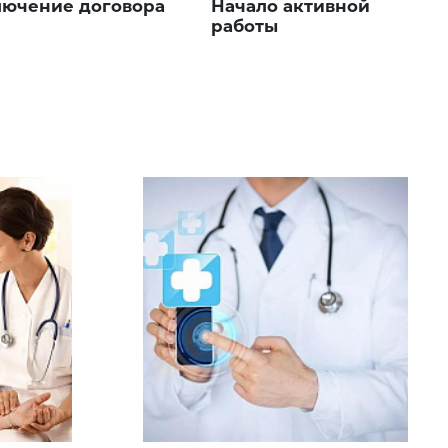
лючение договора
Начало активной
работы