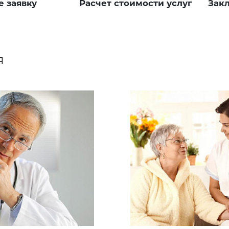
е заявку
Расчет стоимости услуг
Зак
я