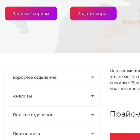
Запись на прием
Задать вопрос
Наша компания
кто не может 
Взрослое отделение
дом или в Ва
диагностическ
Анализы
Прайс-
Детское отделение
Диагностика