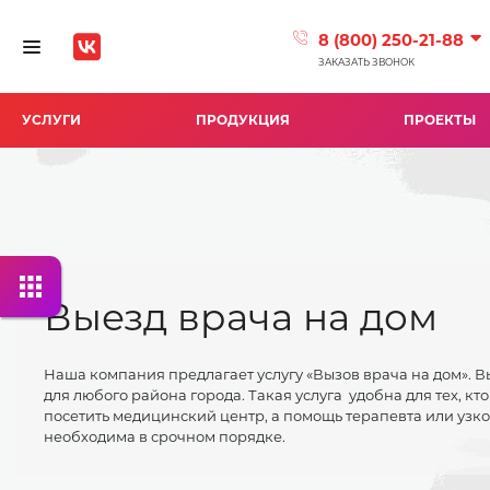
8 (800) 250-21-88
Toggle navigation
ЗАКАЗАТЬ ЗВОНОК
УСЛУГИ
ПРОДУКЦИЯ
ПРОЕКТЫ
Выезд врача на дом
Наша компания предлагает услугу «Вызов врача на дом». 
для любого района города. Такая услуга удобна для тех, кт
посетить медицинский центр, а помощь терапевта или узк
необходима в срочном порядке.