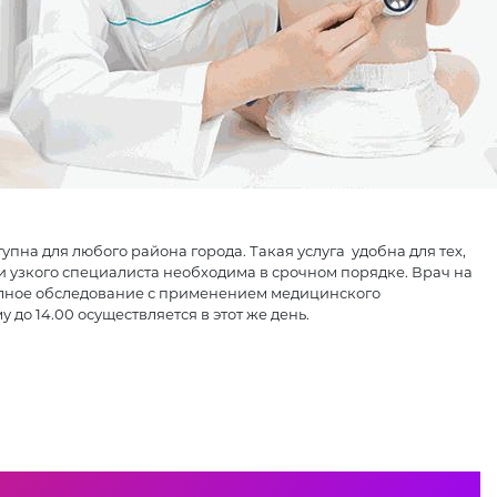
пна для любого района города. Такая услуга удобна для тех,
и узкого специалиста необходима в срочном порядке. Врач на
полное обследование с применением медицинского
до 14.00 осуществляется в этот же день.