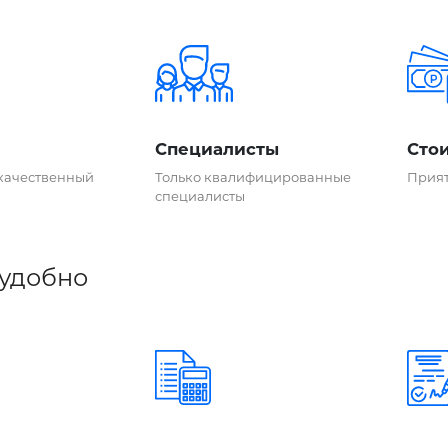
Специалисты
Сто
качественный
Только квалифицированные
Прия
специалисты
 удобно