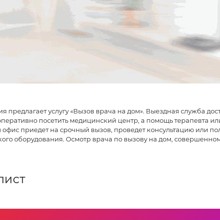
 предлагает услугу «Вызов врача на дом». Выездная служба досту
оперативно посетить медицинский центр, а помощь терапевта ил
ш офис приедет на срочный вызов, проведет консультацию или 
ого оборудования. Осмотр врача по вызову на дом, совершенному 
лист