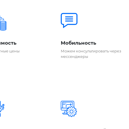
имость
Мобильность
тные цены
Можем консультировать через
мессенджеры