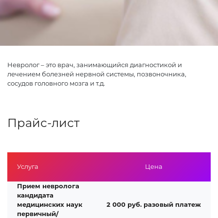
Невролог – это врач, занимающийся диагностикой и
лечением болезней нервной системы, позвоночника,
сосудов головного мозга и т.д.
Прайс-лист
Услуга
Цена
Прием невролога
кандидата
медицинских наук
2 000 руб. разовый платеж
первичный/