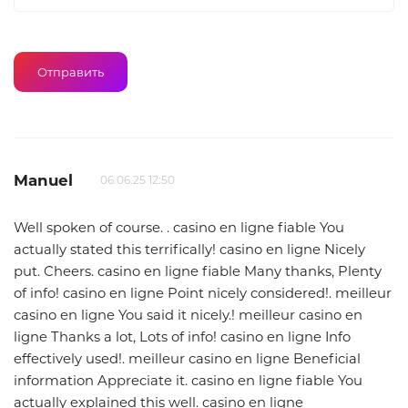
Manuel
06.06.25 12:50
Well spoken of course. . casino en ligne fiable You
actually stated this terrifically! casino en ligne Nicely
put. Cheers. casino en ligne fiable Many thanks, Plenty
of info! casino en ligne Point nicely considered!. meilleur
casino en ligne You said it nicely.! meilleur casino en
ligne Thanks a lot, Lots of info! casino en ligne Info
effectively used!. meilleur casino en ligne Beneficial
information Appreciate it. casino en ligne fiable You
actually explained this well. casino en ligne