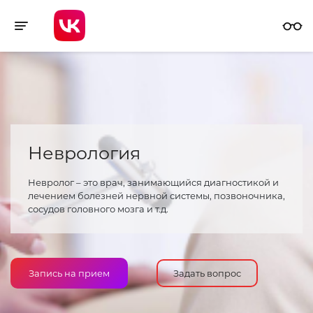
Toggle navigation
Неврология
Невролог – это врач, занимающийся диагностикой и
лечением болезней нервной системы, позвоночника,
сосудов головного мозга и т.д.
Запись на прием
Задать вопрос