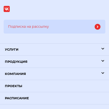
УСЛУГИ
ПРОДУКЦИЯ
КОМПАНИЯ
ПРОЕКТЫ
РАСПИСАНИЕ