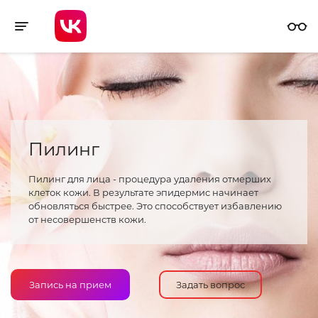
Toggle navigation
Пилинг
Пилинг для лица - процедура удаления отмерших
клеток кожи. В результате эпидермис начинает
обновляться быстрее. Это способствует избавлению
от несовершенств кожи.
Запись на прием
Задать вопрос