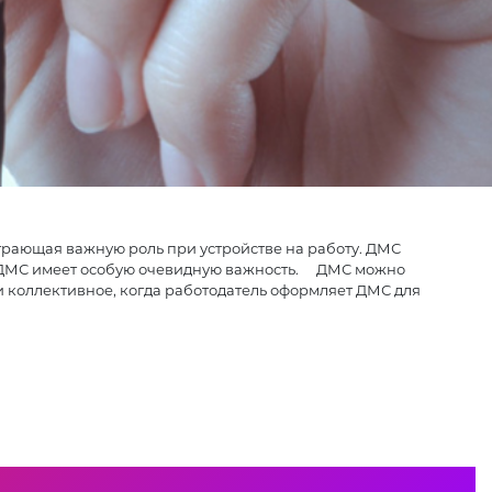
рающая важную роль при устройстве на работу. ДМС
тей ДМС имеет особую очевидную важность. ДМС можно
и коллективное, когда работодатель оформляет ДМС для