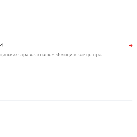
и
ицинских справок в нашем Медицинском центре.