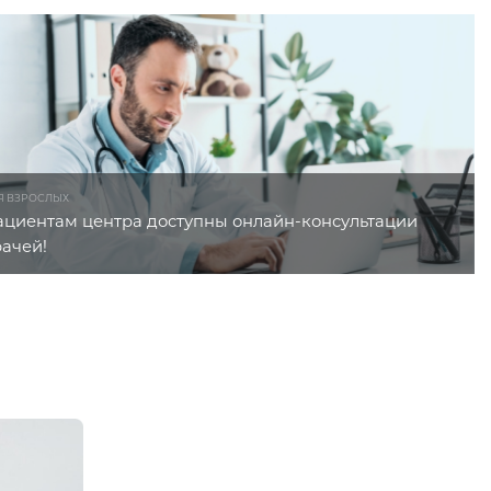
Я ВЗРОСЛЫХ
ациентам центра доступны онлайн-консультации
рачей!