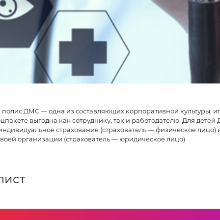
полис ДМС — одна из составляющих корпоративной культуры, иг
соцпакете выгодна как сотруднику, так и работодателю. Для де
индивидуальное страхование (страхователь — физическое лицо) 
своей организации (страхователь — юридическое лицо)
лист