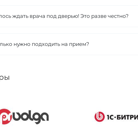
ось ждать врача под дверью! Это разве честно?
олько нужно подходить на прием?
ры