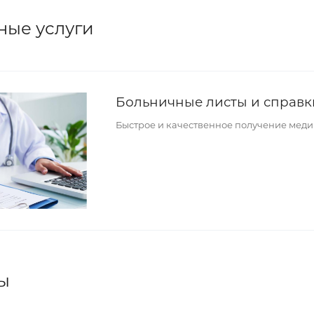
ные услуги
Больничные листы и справк
Быстрое и качественное получение мед
ы