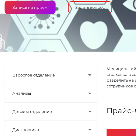
Запись на прием
Задать вопрос
Медицинский 
страховка в 
Взрослое отделение
разделить на 
сотрудников 
Анализы
Прайс-
Детское отделение
Диагностика