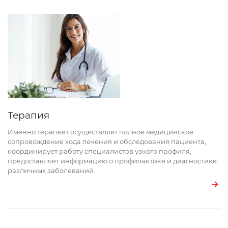
Терапия
Именно терапевт осуществляет полное медицинское
сопровождение хода лечения и обследования пациента,
координирует работу специалистов узкого профиля,
предоставляет информацию о профилактике и диагностике
различных заболеваний.