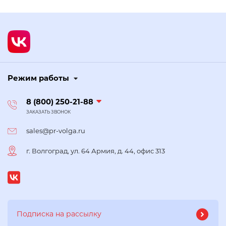
Режим работы
8 (800) 250-21-88
ЗАКАЗАТЬ ЗВОНОК
sales@pr-volga.ru
г. Волгоград, ул. 64 Армия, д. 44, офис 313