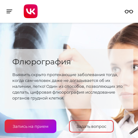
Toggle navigation
Флюрография
Выявить скрыто протекающие заболевания тогда,
когда сам человек даже не догадывается об их
наличии, легко! Один из способов, позволяющих это
сделать, цифровая флюорография исследование
органов грудной клетки.
Запись на прием
Задать вопрос