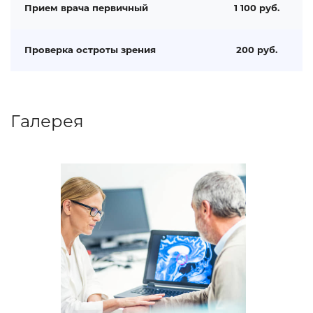
Прием врача первичный
1 100 руб.
Проверка остроты зрения
200 руб.
Галерея