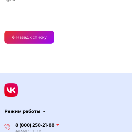
Назад к списку
Режим работы
8 (800) 250-21-88
ЗАКАЗАТЬ ЗВОНОК