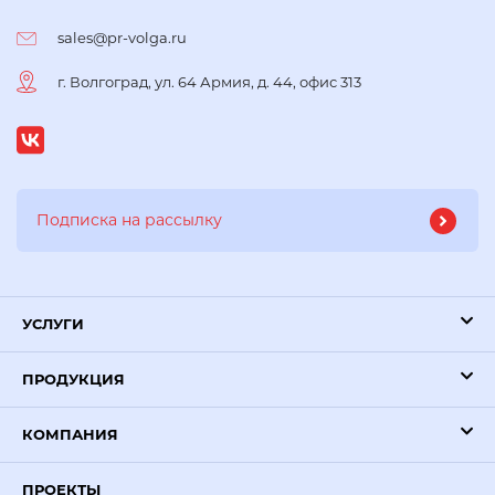
sales@pr-volga.ru
г. Волгоград, ул. 64 Армия, д. 44, офис 313
УСЛУГИ
ПРОДУКЦИЯ
КОМПАНИЯ
ПРОЕКТЫ