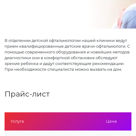
В отделении детской офтальмологии нашей клиники ведут
прием квалифицированные детские врачи-офтальмологи. С
помощью современного оборудования и новейших методов
диагностики они в комфортной обстановке обследуют
зрение ребенка и дадут соответствующие рекомендации.
При необходимости специалиста можно вызвать на дом.
Прайс-лист
Услуга
Цена