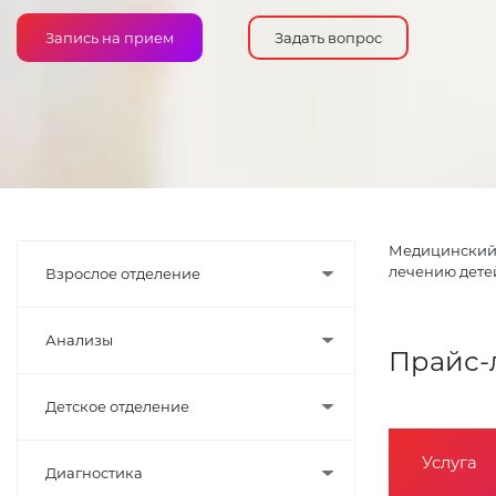
Запись на прием
Задать вопрос
Медицинский 
лечению дете
Взрослое отделение
Анализы
Прайс-
Детское отделение
Услуга
Диагностика