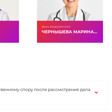
ВРАЧ-РЕАБИЛИТОЛОГ
ЧЕРНЫШЕВА МАРИНА...
венному спору после рассмотрения дела