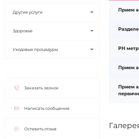
Прием а
Другие услуги
Разделе
Здоровье
PH метр
Уходовые процедуры
Прием а
Прием а
Заказать звонок
первичн
Написать сообщение
Галере
Оставить отзыв