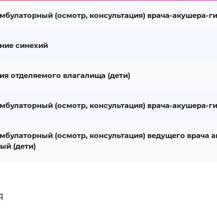
мбулаторный (осмотр, консультация) врача-акушера-ги
ние синехий
ия отделяемого влагалища (дети)
мбулаторный (осмотр, консультация) врача-акушера-ги
мбулаторный (осмотр, консультация) ведущего врача 
ый (дети)
я