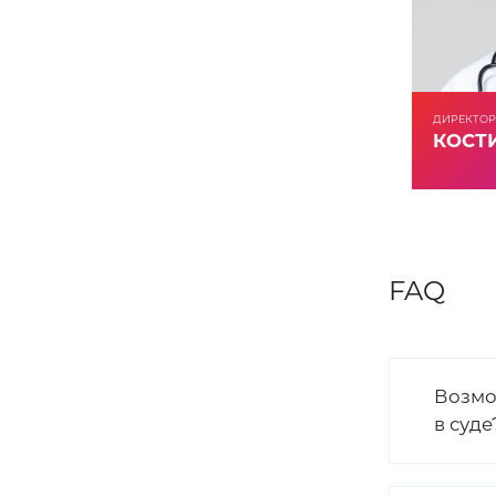
ДИРЕКТОР
КОСТИ
FAQ
Возмо
в суде