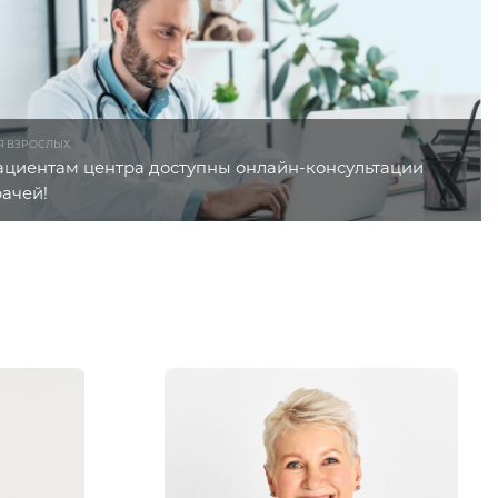
Я ВЗРОСЛЫХ
ациентам центра доступны онлайн-консультации
рачей!