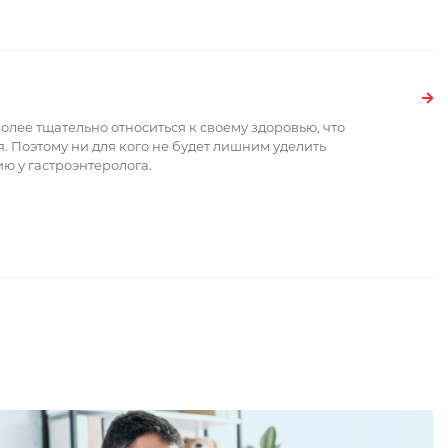
лее тщательно относиться к своему здоровью, что
 Поэтому ни для кого не будет лишним уделить
ю у гастроэнтеролога.