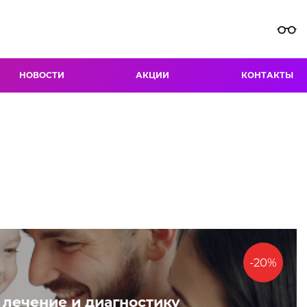
НОВОСТИ
АКЦИИ
КОНТАКТЫ
-20%
 лечение и диагностику