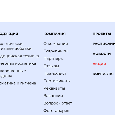
ОДУКЦИЯ
КОМПАНИЯ
ПРОЕКТЫ
ологически
О компании
РАСПИСАН
тивные добавки
Сотрудники
НОВОСТИ
дицинская техника
Партнеры
чебная косметика
АКЦИИ
Отзывы
карственные
Прайс-лист
КОНТАКТЫ
едства
Сертификаты
сметика и гигиена
Реквизиты
Вакансии
Вопрос - ответ
Фотогалерея