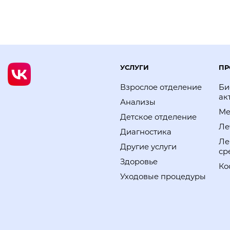
УСЛУГИ
ПР
Взрослое отделение
Би
ак
Анализы
Ме
Детское отделение
Ле
Диагностика
Ле
Другие услуги
ср
Здоровье
Ко
Уходовые процедуры