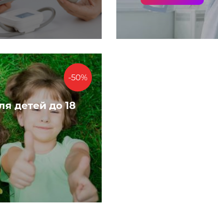
-50%
я детей до 18