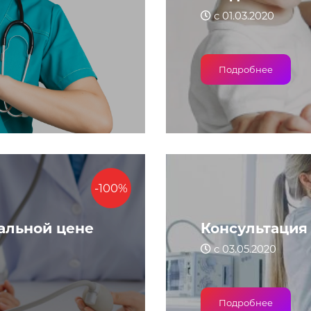
с 01.03.2020
Подробнее
-100%
альной цене
Консультация
с 03.05.2020
Подробнее