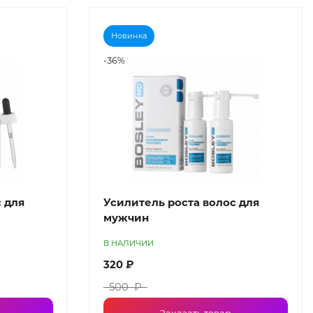
Новинка
-36%
 для
Усилитель роста волос для
мужчин
В НАЛИЧИИ
320 ₽
500 ₽