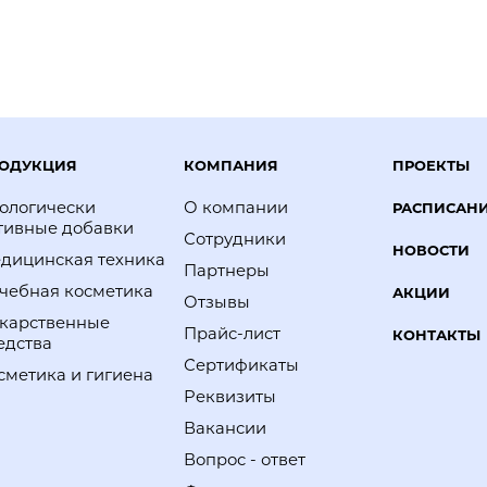
ОДУКЦИЯ
КОМПАНИЯ
ПРОЕКТЫ
ологически
О компании
РАСПИСАН
тивные добавки
Сотрудники
НОВОСТИ
дицинская техника
Партнеры
чебная косметика
АКЦИИ
Отзывы
карственные
Прайс-лист
КОНТАКТЫ
едства
Сертификаты
сметика и гигиена
Реквизиты
Вакансии
Вопрос - ответ