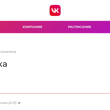
КОМПАНИЯ
РАСПИСАНИЕ
косметика
ка
нию (А-Я)