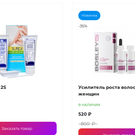
Новинка
-35%
 2S
Усилитель роста волос
женщин
В НАЛИЧИИ
520 ₽
800 ₽
Заказать товар