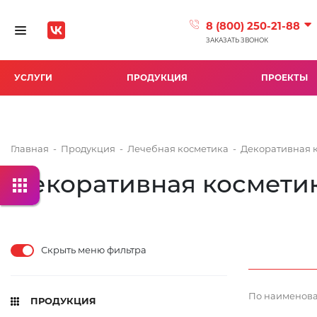
8 (800) 250-21-88
Toggle navigation
ЗАКАЗАТЬ ЗВОНОК
УСЛУГИ
ПРОДУКЦИЯ
ПРОЕКТЫ
Главная
-
Продукция
-
Лечебная косметика
-
Декоративная 
Декоративная космети
Скрыть меню фильтра
По наименова
ПРОДУКЦИЯ