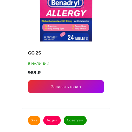
GG 2S
В НАЛИЧИИ
968 ₽
Заказать товар
Хит
Акция
Советуем