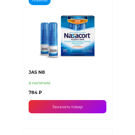
Новинка
JAS N8
В НАЛИЧИИ
784 ₽
Заказать товар