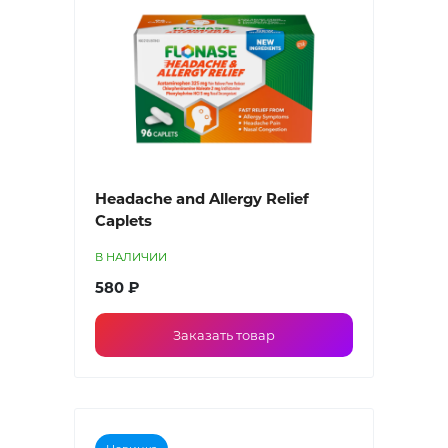
Headache and Allergy Relief
Caplets
В НАЛИЧИИ
580 ₽
Заказать товар