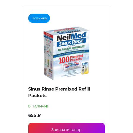
Новинка
Sinus Rinse Premixed Refill
Packets
В НАЛИЧИИ
655 ₽
Заказать товар