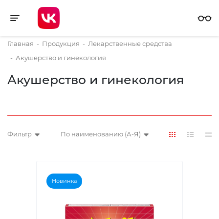
Toggle navigation
Главная
-
Продукция
-
Лекарственные средства
-
Акушерство и гинекология
Акушерство и гинекология
Фильтр
По наименованию (А-Я)
Новинка