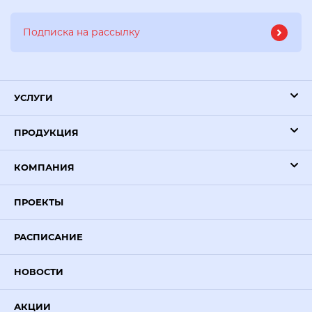
УСЛУГИ
ПРОДУКЦИЯ
КОМПАНИЯ
ПРОЕКТЫ
РАСПИСАНИЕ
НОВОСТИ
Иван Илясов
Здравствуйте! Мы поможем
привлечь новые заявки в ваш
АКЦИИ