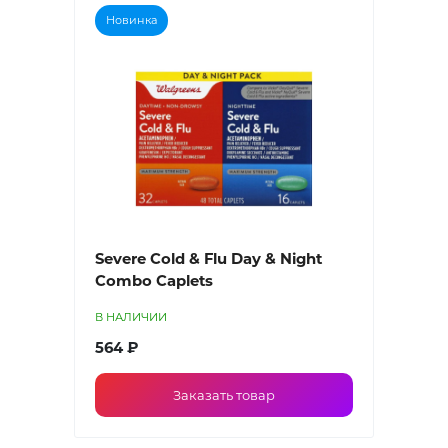
Новинка
Severe Cold & Flu Day & Night
Combo Caplets
В НАЛИЧИИ
564 ₽
Заказать товар