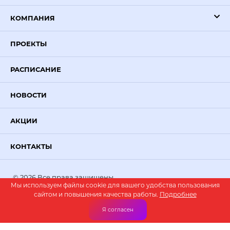
КОМПАНИЯ
ПРОЕКТЫ
РАСПИСАНИЕ
НОВОСТИ
АКЦИИ
КОНТАКТЫ
© 2026 Все права защищены.
Мы используем файлы cookie для вашего удобства пользования
PR-VOLGA
— создание сайтов
сайтом и повышения качества работы.
Подробнее
Я согласен