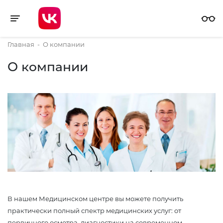
Toggle navigation
Главная
-
О компании
О компании
В нашем Медицинском центре вы можете получить
практически полный спектр медицинских услуг: от
первичного осмотра, диагностики на современном