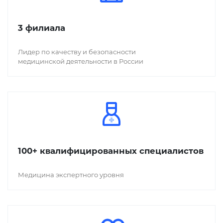
3 филиала
Лидер по качеству и безопасности
медицинской деятельности в России
100+ квалифицированных специалистов
Медицина экспертного уровня