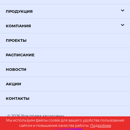
ПРОДУКЦИЯ
КОМПАНИЯ
ПРОЕКТЫ
РАСПИСАНИЕ
НОВОСТИ
АКЦИИ
КОНТАКТЫ
© 2026 Все права защищены.
Мы используем файлы cookie для вашего удобства пользования
PR-VOLGA
— создание сайтов
сайтом и повышения качества работы.
Подробнее