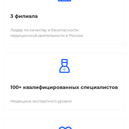
3 филиала
Лидер по качеству и безопасности
медицинской деятельности в России
100+ квалифицированных специалистов
Медицина экспертного уровня