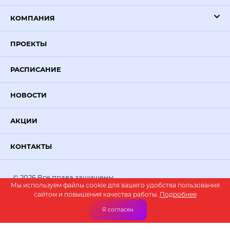
КОМПАНИЯ
ПРОЕКТЫ
РАСПИСАНИЕ
НОВОСТИ
АКЦИИ
КОНТАКТЫ
© 2026 Все права защищены.
Мы используем файлы cookie для вашего удобства пользования
PR-VOLGA
— создание сайтов
сайтом и повышения качества работы.
Подробнее
Я согласен