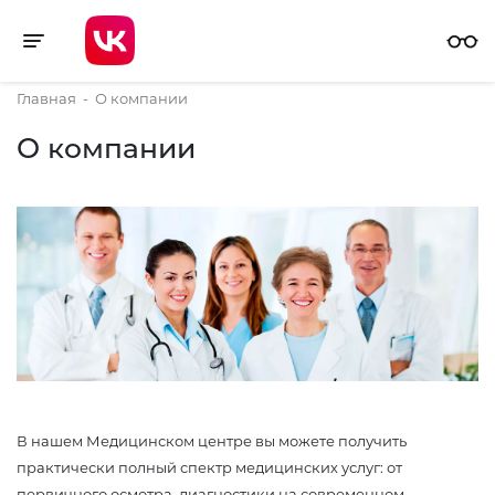
Toggle navigation
Главная
-
О компании
О компании
В нашем Медицинском центре вы можете получить
практически полный спектр медицинских услуг: от
первичного осмотра, диагностики на современном