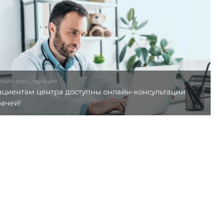
ЛАЙН-КОНСУЛЬТАЦИЯ
ациентам центра доступны онлайн-консультации
рачей!