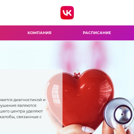
КОМПАНИЯ
РАСПИСАНИЕ
мается диагностикой и
арушения являются
шего центра уделяют
жалобы, связанные с