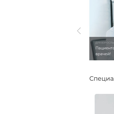
ДЛЯ ВЗРОСЛ
Пациента
врачей!
Специа