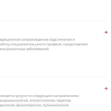
медицинское сопровождение хода лечения и
аботу специалистов узкого профиля, предоставляет
ике различных заболеваний.
оводятся услуги по следующим направлениям:
эндокринология, эпилептология, терапия,
дрология, физиотерапия, пульмонология,