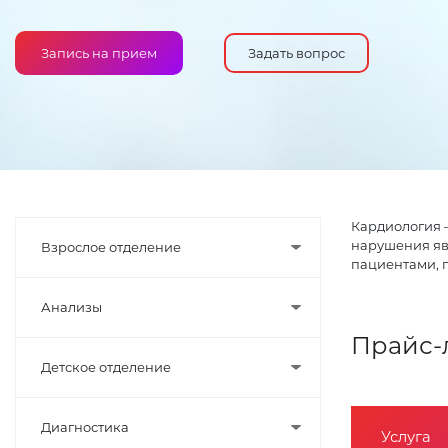
Запись на прием
Задать вопрос
Кардиология –
нарушения яв
Взрослое отделение
пациентами, 
Анализы
Прайс-
Детское отделение
Диагностика
Услуга