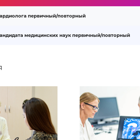
ардиолога первичный/повторный
андидата медицинских наук первичный/повторный
я