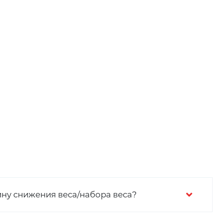
ину снижения веса/набора веса?