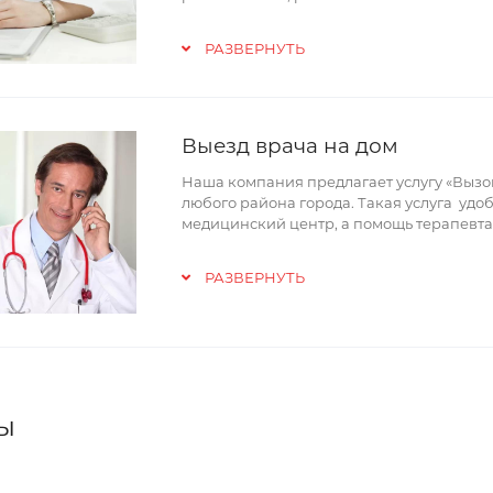
РАЗВЕРНУТЬ
Выезд врача на дом
Наша компания предлагает услугу «Вызов
любого района города. Такая услуга удоб
медицинский центр, а помощь терапевта
РАЗВЕРНУТЬ
ы