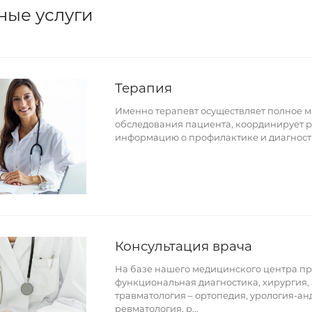
ные услуги
Терапия
Именно терапевт осуществляет полное 
обследования пациента, координирует р
информацию о профилактике и диагност
Консультация врача
На базе нашего медицинского центра пр
функциональная диагностика, хирургия, 
травматология – ортопедия, урология-ан
ревматология, р
...