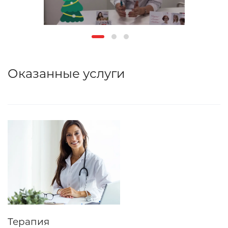
Оказанные услуги
Терапия