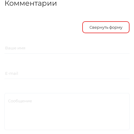
Комментарии
Свернуть форму