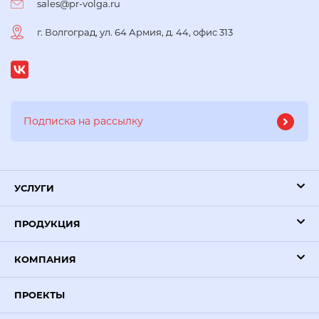
sales@pr-volga.ru
г. Волгоград, ул. 64 Армия, д. 44, офис 313
УСЛУГИ
ПРОДУКЦИЯ
КОМПАНИЯ
ПРОЕКТЫ