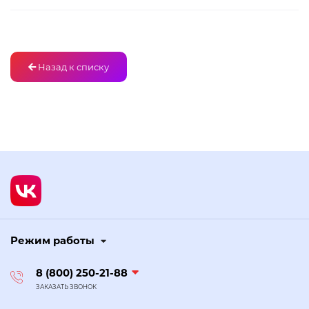
Назад к списку
Режим работы
8 (800) 250-21-88
ЗАКАЗАТЬ ЗВОНОК