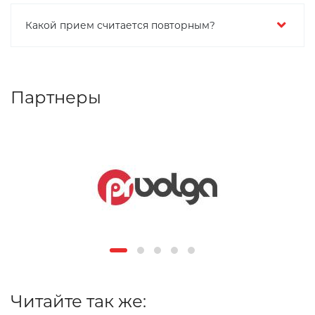
Какой прием считается повторным?
Партнеры
Читайте так же: