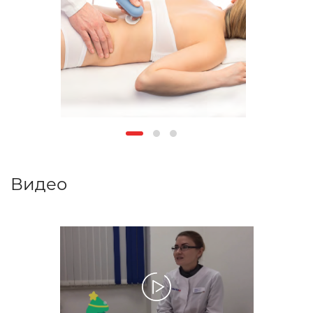
Видео