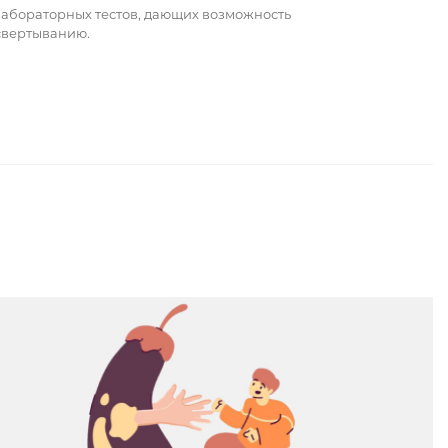
лабораторных тестов, дающих возможность
свертыванию.