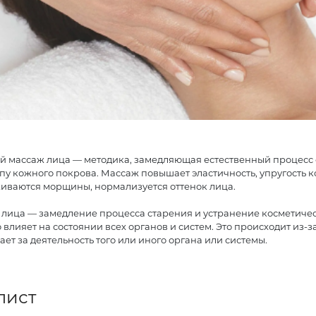
й массаж лица — методика, замедляющая естественный процесс с
пу кожного покрова. Массаж повышает эластичность, упругость 
живаются морщины, нормализуется оттенок лица.
 лица — замедление процесса старения и устранение косметичес
влияет на состоянии всех органов и систем. Это происходит из-за
ает за деятельность того или иного органа или системы.
лист