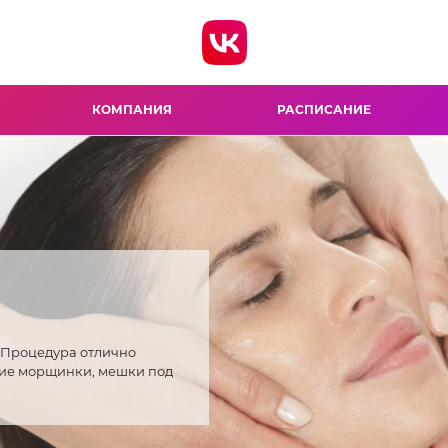
КОМПАНИЯ
РАСПИСАНИЕ
 Процедура отлично
кие морщинки, мешки под