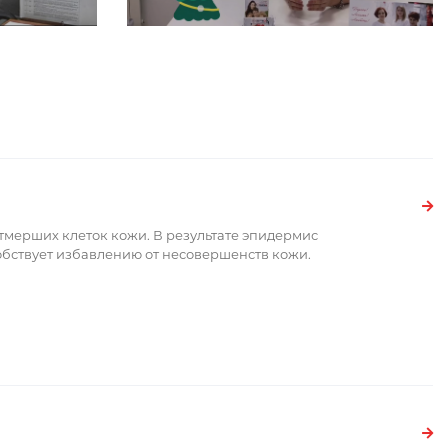
тмерших клеток кожи. В результате эпидермис
обствует избавлению от несовершенств кожи.