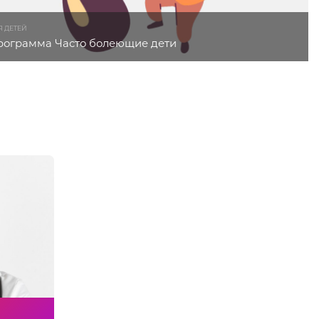
Я ДЕТЕЙ
рограмма Часто болеющие дети