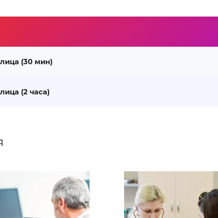
лица (30 мин)
лица (2 часа)
я