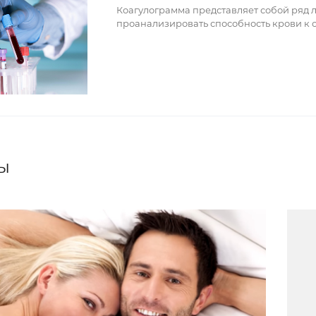
Коагулограмма представляет собой ряд 
проанализировать способность крови к 
ы