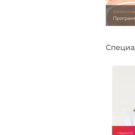
ДЛЯ ВЗРОСЛ
Программ
Специа
ПЕДИАТР