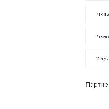
Как вы
Каким
Могу 
Партне