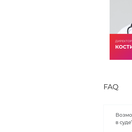
ДИРЕКТОР
КОСТИ
FAQ
Возмо
в суде