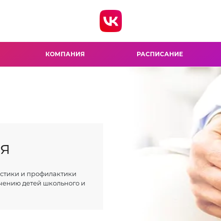
КОМПАНИЯ
РАСПИСАНИЕ
ия
остики и профилактики
чению детей школьного и