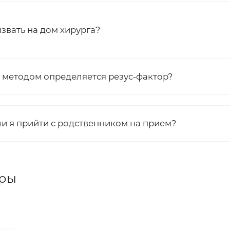
звать на дом хирурга?
 методом определяется резус-фактор?
ли я прийти с родственником на прием?
ры