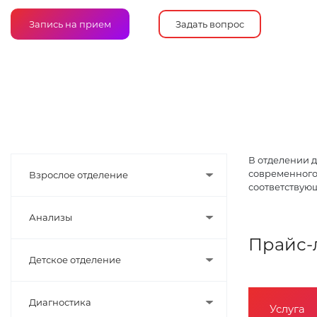
Запись на прием
Задать вопрос
В отделении 
современного
Взрослое отделение
соответствую
Анализы
Прайс-
Детское отделение
Диагностика
Услуга