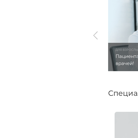
ДЛЯ ВЗРОСЛ
Пациента
врачей!
Специа