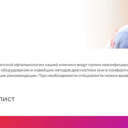
детской офтальмологии нашей клиники ведут прием квалифицир
 оборудования и новейших методов диагностики они в комфортн
щие рекомендации. При необходимости специалиста можно вызва
лист