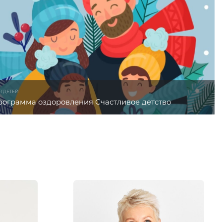
Я ДЕТЕЙ
рограмма оздоровления Счастливое детство