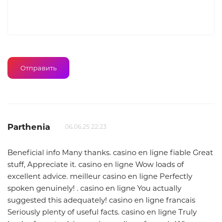
Parthenia
06.06.25 22:23
Beneficial info Many thanks. casino en ligne fiable Great
stuff, Appreciate it. casino en ligne Wow loads of
excellent advice. meilleur casino en ligne Perfectly
spoken genuinely! . casino en ligne You actually
suggested this adequately! casino en ligne francais
Seriously plenty of useful facts. casino en ligne Truly