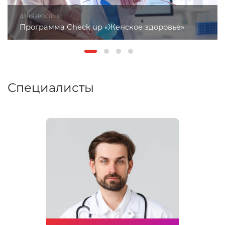
ДЛЯ ВЗРОСЛЫХ
Программа Check up «Женское здоровье»
Специалисты