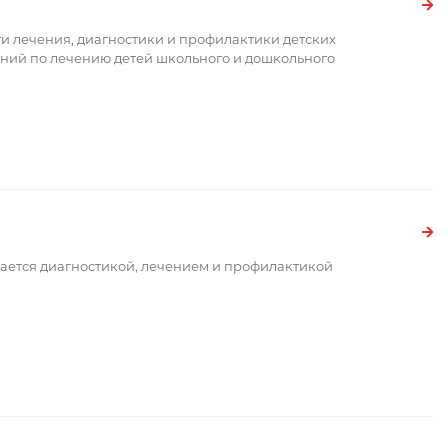
и лечения, диагностики и профилактики детских
ний по лечению детей школьного и дошкольного
мается диагностикой, лечением и профилактикой