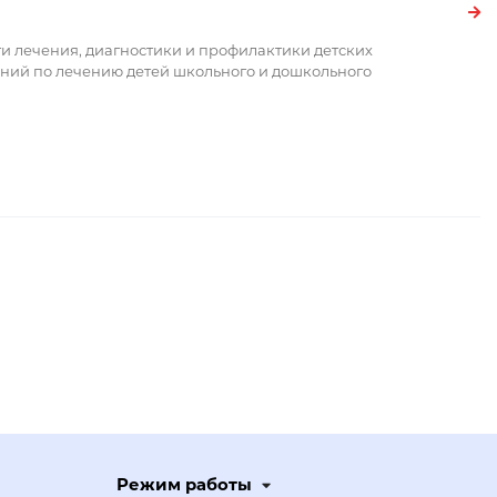
и лечения, диагностики и профилактики детских
ний по лечению детей школьного и дошкольного
Режим работы