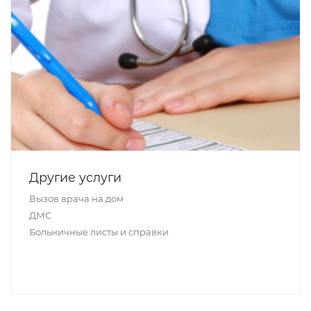
Другие услуги
Вызов врача на дом
ДМС
Больничные листы и справки