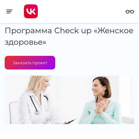
Toggle navigation
Программа Check up «Женское
здоровье»
Заказать проект