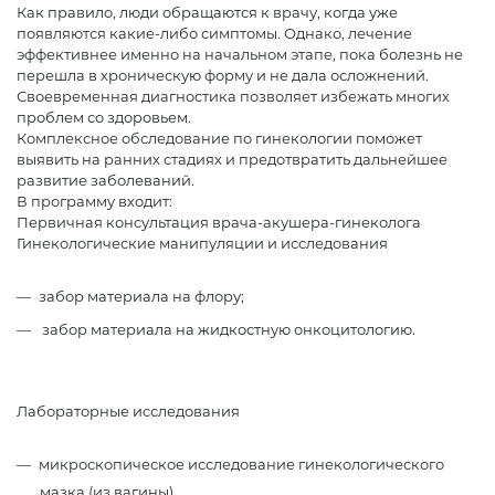
Как правило, люди обращаются к врачу, когда уже
появляются какие-либо симптомы. Однако, лечение
эффективнее именно на начальном этапе, пока болезнь не
перешла в хроническую форму и не дала осложнений.
Своевременная диагностика позволяет избежать многих
проблем со здоровьем.
Комплексное обследование по гинекологии поможет
выявить на ранних стадиях и предотвратить дальнейшее
развитие заболеваний.
В программу входит:
Первичная консультация врача-акушера-гинеколога
Гинекологические манипуляции и исследования
забор материала на флору;
забор материала на жидкостную онкоцитологию.
Лабораторные исследования
микроскопическое исследование гинекологического
мазка (из вагины)