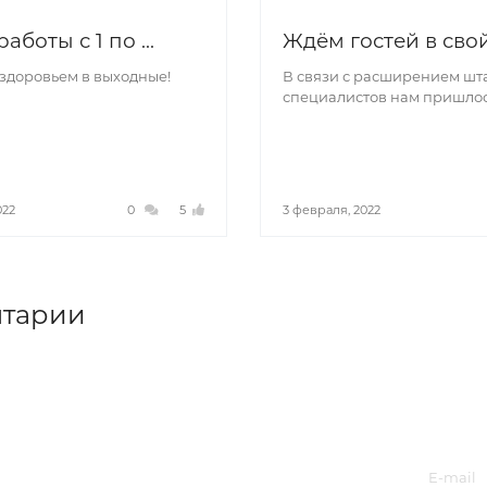
боты с 1 по ...
Ждём гостей в свой 
здоровьем в выходные!
В связи с расширением шт
специалистов нам пришлось
022
0
5
3 февраля, 2022
тарии