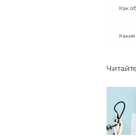
Как о
Какие
Читайте