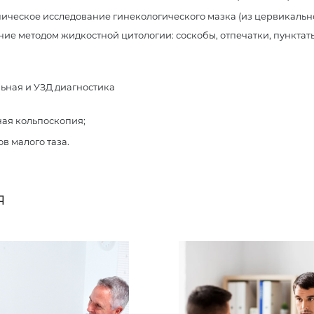
ческое исследование гинекологического мазка (из цервикально
ие методом жидкостной цитологии: соскобы, отпечатки, пунктаты
ьная и УЗД диагностика
ая кольпоскопия;
в малого таза.
я