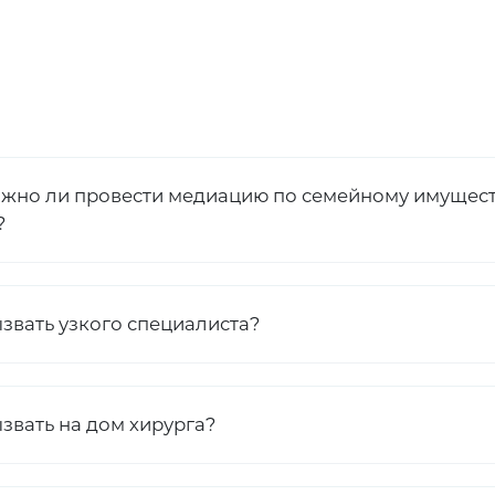
жно ли провести медиацию по семейному имущест
?
ызвать узкого специалиста?
звать на дом хирурга?