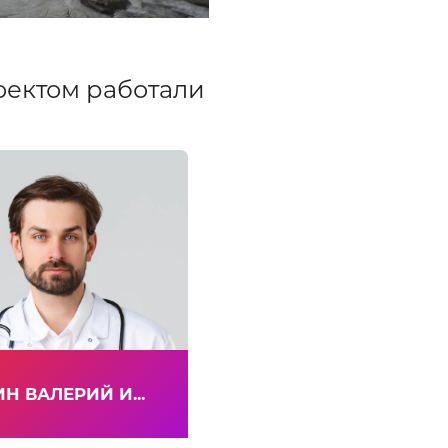
оектом работали
Н ВАЛЕРИЙ И...