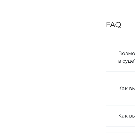
FAQ
Возмо
в суде
Как в
Как вы