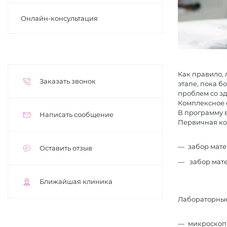
Онлайн-консультация
Как правило,
Заказать звонок
этапе, пока 
проблем со з
Комплексное 
В программу в
Написать сообщение
Первичная ко
забор мате
Оставить отзыв
забор мат
Ближайшая клиника
Лабораторные
микроскопи