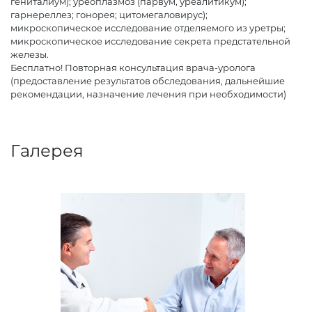
гениталиум); уреоплазмоз (парвум, уреалитикум);
гарнереллез; гонорея; цитомегаловирус);
микроскопическое исследование отделяемого из уретры;
микроскопическое исследование секрета предстательной
железы.
Бесплатно! Повторная консультация врача-уролога
(предоставление результатов обследования, дальнейшие
рекомендации, назначение лечения при необходимости)
Галерея