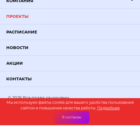
КОМПАНИЯ
ПРОЕКТЫ
РАСПИСАНИЕ
НОВОСТИ
АКЦИИ
КОНТАКТЫ
© 2026 Все права защищены.
Мы используем файлы cookie для вашего удобства пользования
PR-VOLGA
— создание сайтов
сайтом и повышения качества работы.
Подробнее
Я согласен