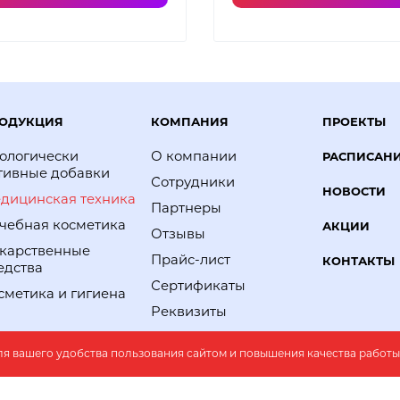
ОДУКЦИЯ
КОМПАНИЯ
ПРОЕКТЫ
ологически
О компании
РАСПИСАН
тивные добавки
Сотрудники
НОВОСТИ
дицинская техника
Партнеры
чебная косметика
АКЦИИ
Отзывы
карственные
Прайс-лист
КОНТАКТЫ
едства
Сертификаты
сметика и гигиена
Реквизиты
Вакансии
ля вашего удобства пользования сайтом и повышения качества работы
Вопрос - ответ
Фотогалерея