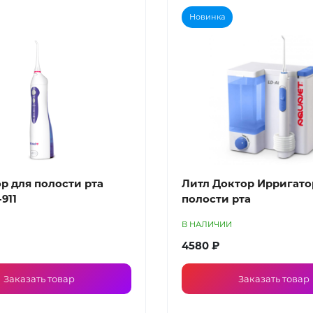
Новинка
р для полости рта
Литл Доктор Ирригато
-911
полости рта
В НАЛИЧИИ
4580 ₽
Заказать товар
Заказать товар