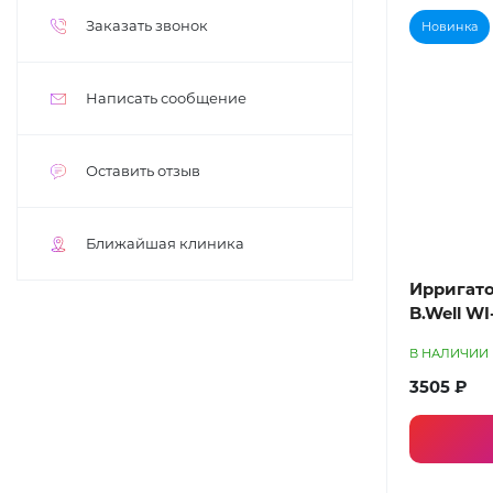
Заказать звонок
Новинка
Написать сообщение
Оставить отзыв
Ближайшая клиника
Ирригато
B.Well WI
В НАЛИЧИИ
3505 ₽