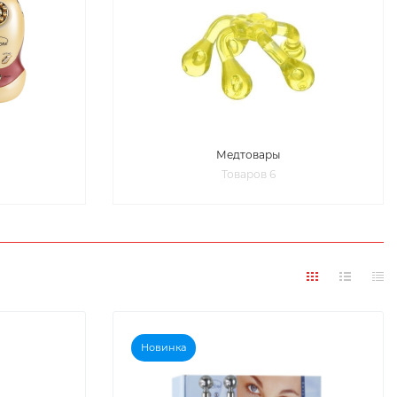
Медтовары
Товаров 6
Новинка