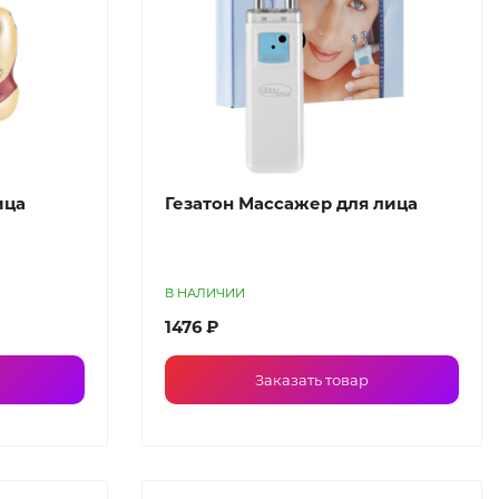
ица
Гезатон Массажер для лица
В НАЛИЧИИ
1476 ₽
Заказать товар