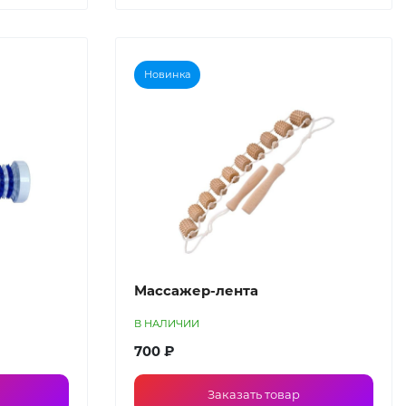
Новинка
Массажер-лента
В НАЛИЧИИ
700 ₽
Заказать товар