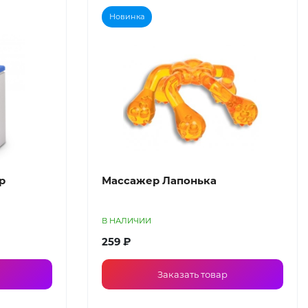
Новинка
р
Массажер Лапонька
В НАЛИЧИИ
259 ₽
Заказать товар