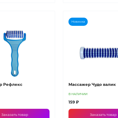
Новинка
р Рефлекс
Массажер Чудо валик
В НАЛИЧИИ
159 ₽
Заказать товар
Заказать товар