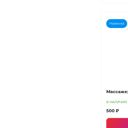
Новинка
Массаже
В НАЛИЧИИ
500 ₽