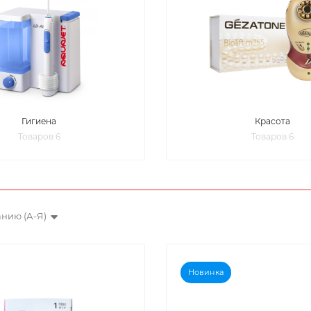
Гигиена
Красота
Товаров 6
Товаров 6
нию (А-Я)
Новинка