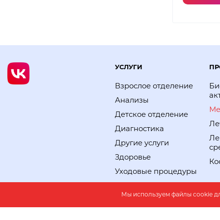
УСЛУГИ
ПР
Взрослое отделение
Би
ак
Анализы
Ме
Детское отделение
Ле
Диагностика
Ле
Другие услуги
ср
Здоровье
Ко
Уходовые процедуры
Мы используем файлы cookie д