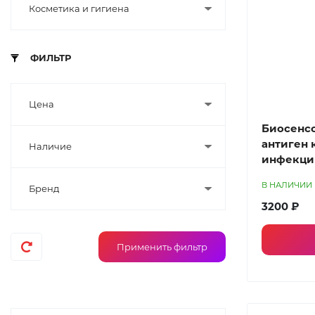
Косметика и гигиена
ФИЛЬТР
Цена
Биосенсо
антиген 
Наличие
инфекци
В НАЛИЧИИ
Бренд
3200 ₽