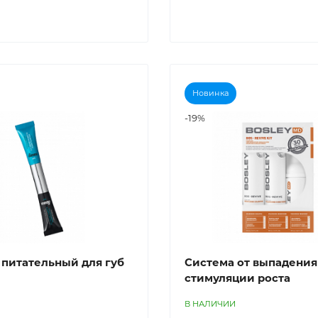
Новинка
-19%
питательный для губ
Система от выпадения
стимуляции роста
В НАЛИЧИИ