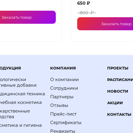
650 ₽
800 ₽
Заказать товар
Заказать товар
ОДУКЦИЯ
КОМПАНИЯ
ПРОЕКТЫ
ологически
О компании
РАСПИСАН
тивные добавки
Сотрудники
НОВОСТИ
дицинская техника
Партнеры
чебная косметика
АКЦИИ
Отзывы
карственные
Прайс-лист
КОНТАКТЫ
едства
Сертификаты
сметика и гигиена
Реквизиты