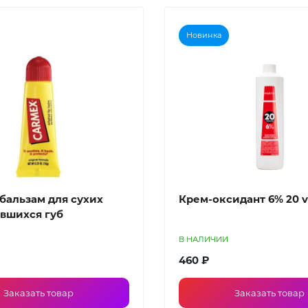
Новинка
бальзам для сухих
Крем-оксидант 6% 20 v
вшихся губ
В НАЛИЧИИ
460 ₽
Заказать товар
Заказать товар