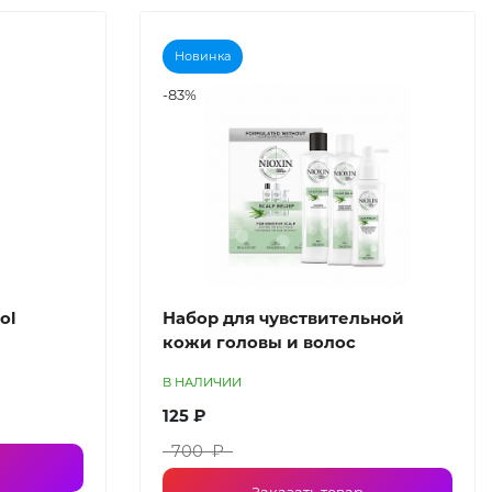
Новинка
-83%
ol
Набор для чувствительной
кожи головы и волос
В НАЛИЧИИ
125 ₽
700 ₽