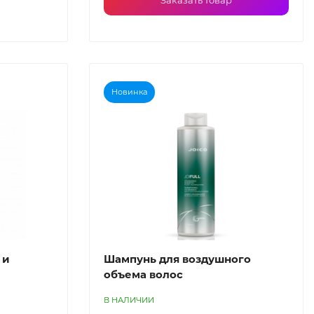
Заказать товар
Новинка
 и
Шампунь для воздушного
объема волос
В НАЛИЧИИ