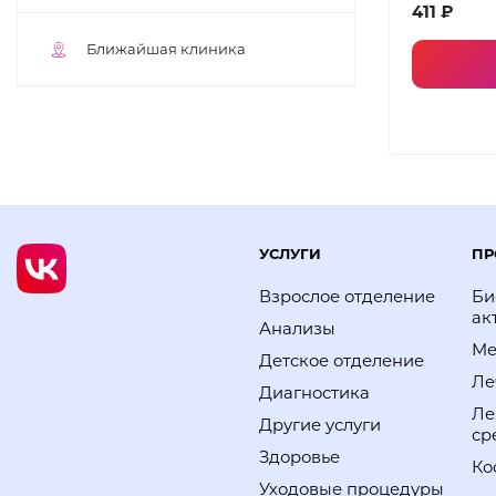
411 ₽
Ближайшая клиника
УСЛУГИ
ПР
Взрослое отделение
Би
ак
Анализы
Ме
Детское отделение
Ле
Диагностика
Ле
Другие услуги
ср
Здоровье
Ко
Уходовые процедуры