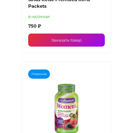
Packets
В НАЛИЧИИ
750 ₽
Заказать товар
Новинка