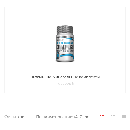
Витаминно-минеральные комплексы
Товаров 5
Фильтр
По наименованию (А-Я)