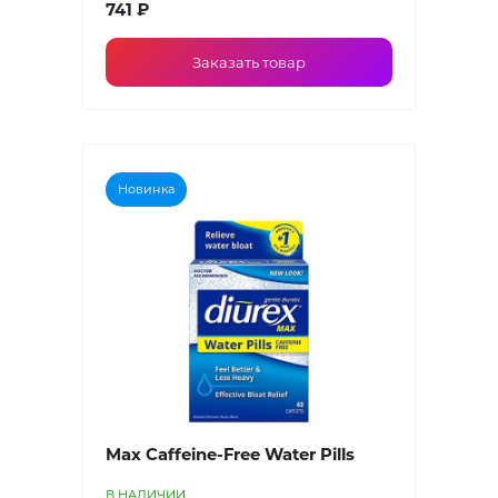
741 ₽
Заказать товар
Новинка
Max Caffeine-Free Water Pills
В НАЛИЧИИ