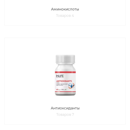
Аминокислоты
Товаров 4
Антиоксиданты
Товаров 7