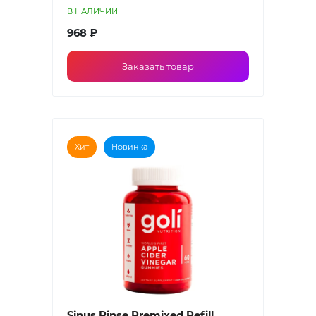
В НАЛИЧИИ
968 ₽
Заказать товар
Хит
Новинка
Sinus Rinse Premixed Refill