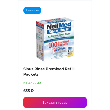
Новинка
Sinus Rinse Premixed Refill
Packets
В НАЛИЧИИ
655 ₽
Заказать товар