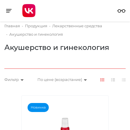
Toggle navigation
Главная
-
Продукция
-
Лекарственные средства
-
Акушерство и гинекология
Акушерство и гинекология
Фильтр
По цене (возрастание)
Новинка