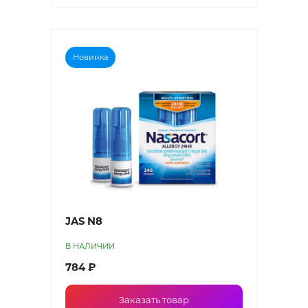
Новинка
JAS N8
В НАЛИЧИИ
784 ₽
Заказать товар