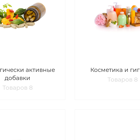
гически активные
Косметика и ги
добавки
Товаров 8
Товаров 8