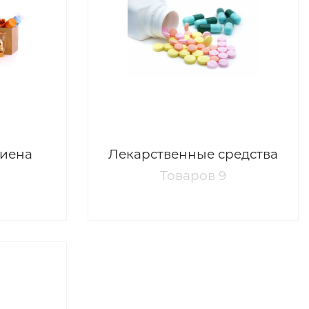
гиена
Лекарственные средства
Товаров 9