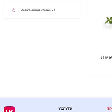
Ближайшая клиника
Лече
УСЛУГИ
ПР