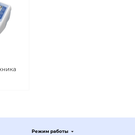
хника
Режим работы