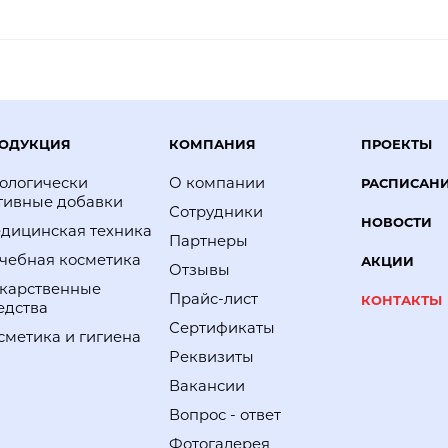
ОДУКЦИЯ
КОМПАНИЯ
ПРОЕКТЫ
ологически
О компании
РАСПИСАН
тивные добавки
Сотрудники
НОВОСТИ
дицинская техника
Партнеры
чебная косметика
АКЦИИ
Отзывы
карственные
Прайс-лист
КОНТАКТЫ
едства
Сертификаты
сметика и гигиена
Реквизиты
Вакансии
Вопрос - ответ
Фотогалерея