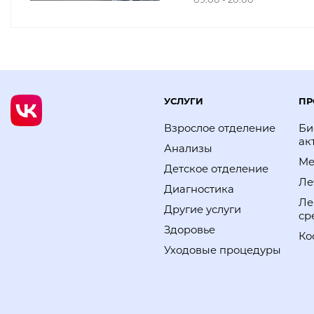
УСЛУГИ
ПР
Взрослое отделение
Би
ак
Анализы
Ме
Детское отделение
Ле
Диагностика
Ле
Другие услуги
ср
Здоровье
Ко
Уходовые процедуры