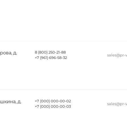
8 (800) 250-21-88
рова, д.
sales@pr-v
+7 (961) 696-58-32
+7 (000) 000-00-02
ушкина, д.
sales@pr-v
+7 (000) 000-00-03