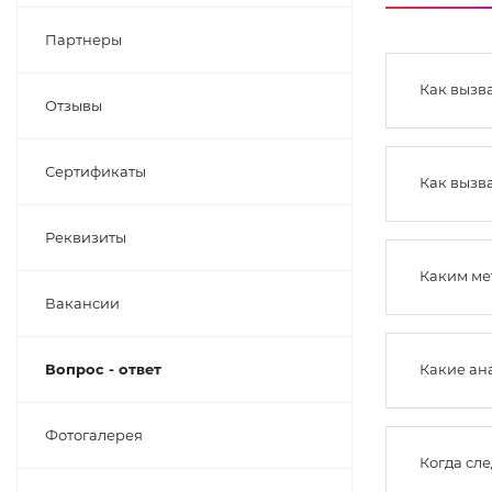
Партнеры
Как вызва
Отзывы
Сертификаты
Как вызва
Реквизиты
Каким ме
Вакансии
Вопрос - ответ
Какие ан
Фотогалерея
Когда сле