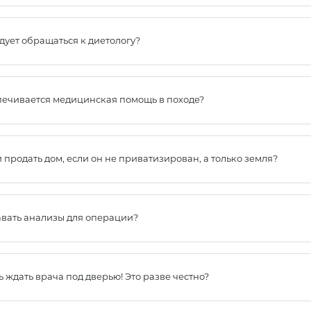
дует обращаться к диетологу?
печивается медицинская помощь в походе?
продать дом, если он не приватизирован, а только земля?
авать анализы для операции?
 ждать врача под дверью! Это разве честно?