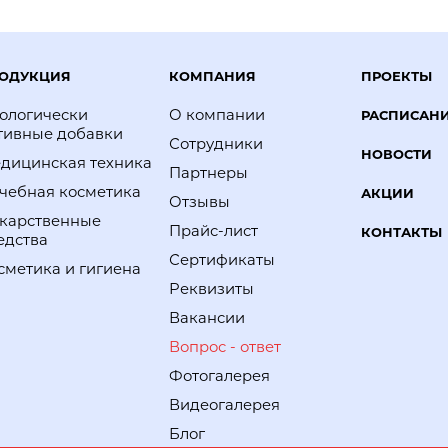
ОДУКЦИЯ
КОМПАНИЯ
ПРОЕКТЫ
ологически
О компании
РАСПИСАН
тивные добавки
Сотрудники
НОВОСТИ
дицинская техника
Партнеры
чебная косметика
АКЦИИ
Отзывы
карственные
Прайс-лист
КОНТАКТЫ
едства
Сертификаты
сметика и гигиена
Реквизиты
Вакансии
Вопрос - ответ
Фотогалерея
Видеогалерея
Блог