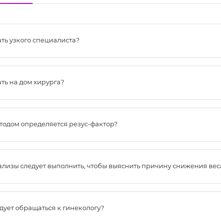
ть узкого специалиста?
ть на дом хирурга?
тодом определяется резус-фактор?
ализы следует выполнить, чтобы выяснить причину снижения вес
дует обращаться к гинекологу?