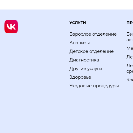
УСЛУГИ
ПР
Взрослое отделение
Би
ак
Анализы
Ме
Детское отделение
Ле
Диагностика
Ле
Другие услуги
ср
Здоровье
Ко
Уходовые процедуры