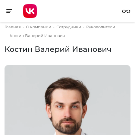
Toggle navigation
Главная
-
О компании
-
Сотрудники
-
Руководители
-
Костин Валерий Иванович
Костин Валерий Иванович