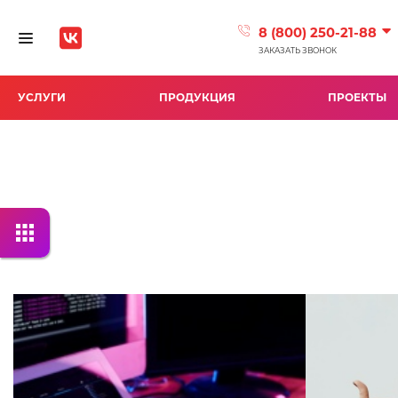
8 (800) 250-21-88
Toggle navigation
ЗАКАЗАТЬ ЗВОНОК
УСЛУГИ
ПРОДУКЦИЯ
ПРОЕКТЫ