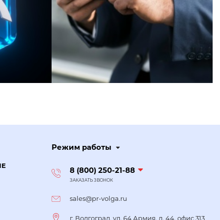
Режим работы
ИЕ
8 (800) 250-21-88
ЗАКАЗАТЬ ЗВОНОК
sales@pr-volga.ru
г. Волгоград, ул. 64 Армия, д. 44, офис 313